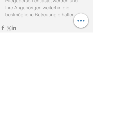
Pflegeperson entlastet werden und 
Ihre Angehörigen weiterhin die 
bestmögliche Betreuung erhalten.
Kommentare
Kommentar verfassen...
Aktuelle Einträge