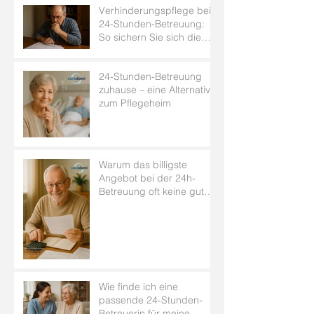
Verhinderungspflege bei
24-Stunden-Betreuung:
So sichern Sie sich die
Leistung
24-Stunden-Betreuung
zuhause – eine Alternative
zum Pflegeheim
Warum das billigste
Angebot bei der 24h-
Betreuung oft keine gute
Idee ist
Wie finde ich eine
passende 24-Stunden-
Betreuerin für meine