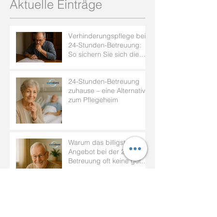
Aktuelle Einträge
Verhinderungspflege bei
24-Stunden-Betreuung:
So sichern Sie sich die
Leistung
24-Stunden-Betreuung
zuhause – eine Alternative
zum Pflegeheim
Warum das billigste
Angebot bei der 24h-
Betreuung oft keine gute
Idee ist