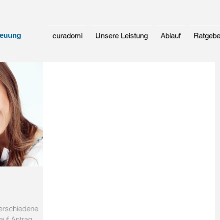
reuung
curadomi
Unsere Leistung
Ablauf
Ratgebe
auf Antrag