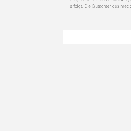
erfolgt. Die Gutachter des medi
Dienstes...