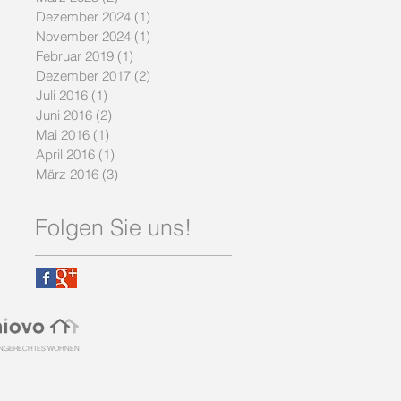
Dezember 2024
(1)
1 Beitrag
November 2024
(1)
1 Beitrag
Februar 2019
(1)
1 Beitrag
Dezember 2017
(2)
2 Beiträge
Juli 2016
(1)
1 Beitrag
Juni 2016
(2)
2 Beiträge
Mai 2016
(1)
1 Beitrag
April 2016
(1)
1 Beitrag
März 2016
(3)
3 Beiträge
Folgen Sie uns!
ENGERECHTES WOHNEN